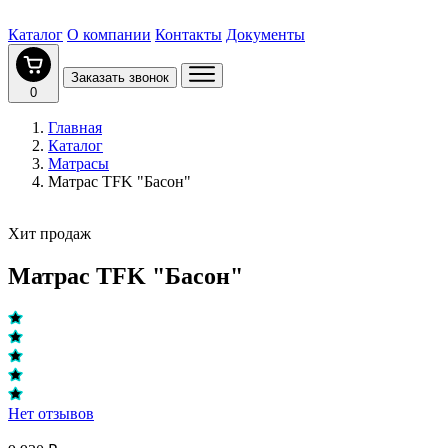
Каталог
О компании
Контакты
Документы
Заказать звонок
0
Главная
Каталог
Матрасы
Матрас TFK "Басон"
Хит продаж
Матрас TFK "Басон"
Нет отзывов