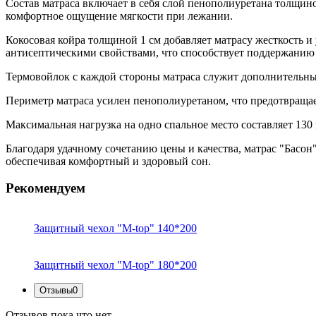
Состав матраса включает в себя слой пенополиуретана толщино
комфортное ощущение мягкости при лежании.
Кокосовая койра толщиной 1 см добавляет матрасу жесткость и
антисептическими свойствами, что способствует поддержанию 
Термовойлок с каждой стороны матраса служит дополнительны
Периметр матраса усилен пенополиуретаном, что предотвращае
Максимальная нагрузка на одно спальное место составляет 130
Благодаря удачному сочетанию цены и качества, матрас "Басон
обеспечивая комфортный и здоровый сон.
Рекомендуем
Защитный чехол "M-top" 140*200
Защитный чехол "M-top" 180*200
Отзывы
0
Отзывов пока что нет