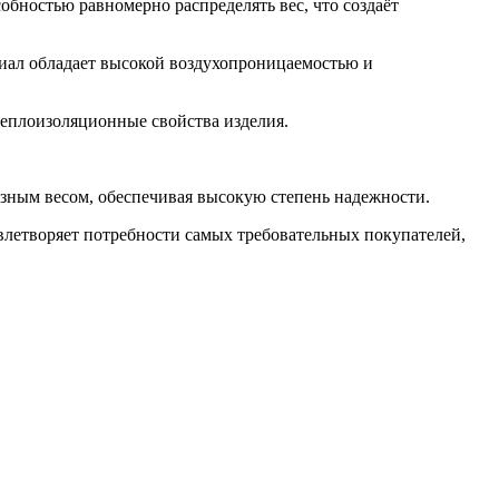
обностью равномерно распределять вес, что создаёт
риал обладает высокой воздухопроницаемостью и
теплоизоляционные свойства изделия.
разным весом, обеспечивая высокую степень надежности.
овлетворяет потребности самых требовательных покупателей,