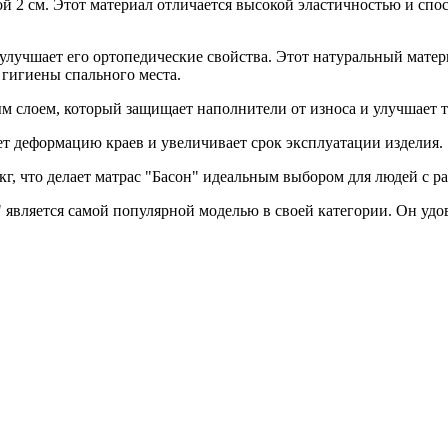
й 2 см. Этот материал отличается высокой эластичностью и спос
 улучшает его ортопедические свойства. Этот натуральный мате
гигиены спального места.
м слоем, который защищает наполнители от износа и улучшает 
т деформацию краев и увеличивает срок эксплуатации изделия.
 кг, что делает матрас "Басон" идеальным выбором для людей с 
" является самой популярной моделью в своей категории. Он уд