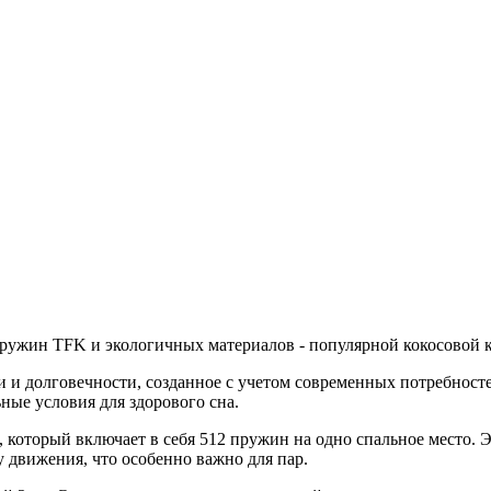
ружин TFK и экологичных материалов - популярной кокосовой к
и и долговечности, созданное с учетом современных потребносте
ые условия для здорового сна.
который включает в себя 512 пружин на одно спальное место. Э
 движения, что особенно важно для пар.