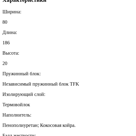
Ширина:
80
Длина:
186
Высота:
20
Пружинный блок:
Независимый пружинный блок TFK
Изолирующий слой:
Термовойлок
Наполнитель:
Пенополиуретан; Кокосовая койра.
Балл жесткости: