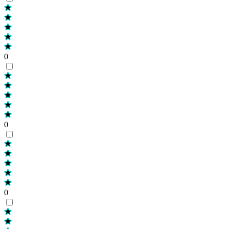
0
0
0