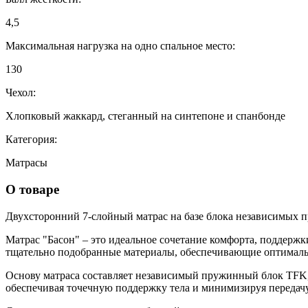
4,5
Максимальная нагрузка на одно спальное место:
130
Чехол:
Хлопковый жаккард, стеганный на синтепоне и спанбонде
Категория:
Матрасы
О товаре
Двухсторонний 7-слойный матрас на базе блока независимых п
Матрас "Басон" – это идеальное сочетание комфорта, поддержк
тщательно подобранные материалы, обеспечивающие оптимальн
Основу матраса составляет независимый пружинный блок TFK, 
обеспечивая точечную поддержку тела и минимизируя передачу