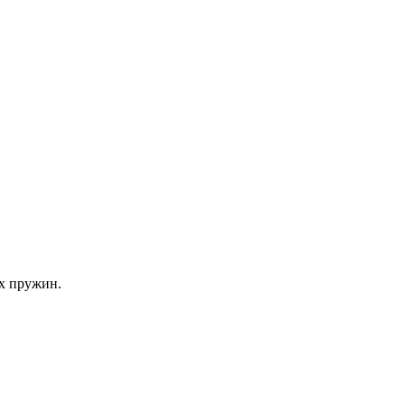
х пружин.