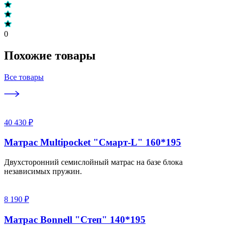
0
Похожие товары
Все товары
40 430 ₽
Матрас Multipocket "Смарт-L" 160*195
Двухсторонний семислойный матрас на базе блока
независимых пружин.
8 190 ₽
Матрас Bonnell "Степ" 140*195