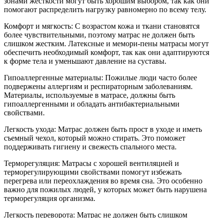
зонами жесткости могут быть хорошим выбором, так как они
помогают распределить нагрузку равномерно по всему телу.
Комфорт и мягкость: С возрастом кожа и ткани становятся
более чувствительными, поэтому матрас не должен быть
слишком жестким. Латексные и мемори-пены матрасы могут
обеспечить необходимый комфорт, так как они адаптируются
к форме тела и уменьшают давление на суставы.
Гипоаллергенные материалы: Пожилые люди часто более
подвержены аллергиям и респираторным заболеваниям.
Материалы, используемые в матрасе, должны быть
гипоаллергенными и обладать антибактериальными
свойствами.
Легкость ухода: Матрас должен быть прост в уходе и иметь
съемный чехол, который можно стирать. Это поможет
поддерживать гигиену и свежесть спального места.
Терморегуляция: Матрасы с хорошей вентиляцией и
терморегулирующими свойствами помогут избежать
перегрева или переохлаждения во время сна. Это особенно
важно для пожилых людей, у которых может быть нарушена
терморегуляция организма.
Легкость переворота: Матрас не должен быть слишком