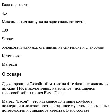
Балл жесткости:
4,5
Максимальная нагрузка на одно спальное место:
130
Чехол:
Хлопковый жаккард, стеганный на синтепоне и спанбонде
Категория:
Матрасы
О товаре
Двухсторонний 7-слойный матрас на базе блока независимых
пружин TFK и экологичных материалов - популярной
кокосовой койры и слоя ElasticFoam.
Матрас "Басон" – это идеальное сочетание комфорта,
поддержки и долговечности, созданное с учетом современных
потребностей и стандартов качества. В его составе