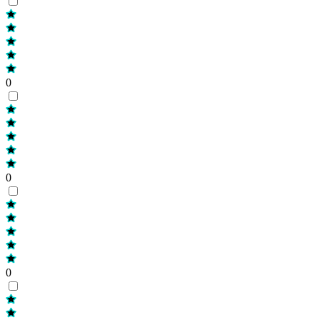
0
0
0