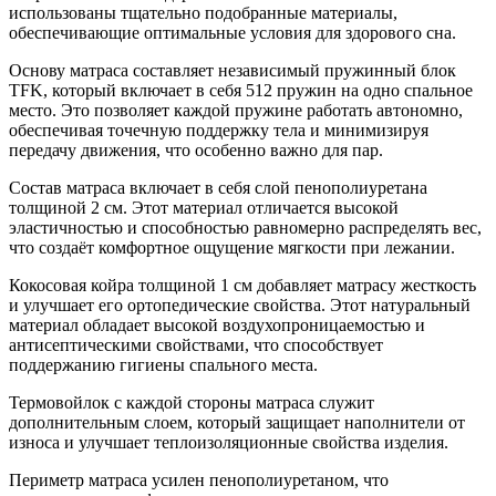
использованы тщательно подобранные материалы,
обеспечивающие оптимальные условия для здорового сна.
Основу матраса составляет независимый пружинный блок
TFK, который включает в себя 512 пружин на одно спальное
место. Это позволяет каждой пружине работать автономно,
обеспечивая точечную поддержку тела и минимизируя
передачу движения, что особенно важно для пар.
Состав матраса включает в себя слой пенополиуретана
толщиной 2 см. Этот материал отличается высокой
эластичностью и способностью равномерно распределять вес,
что создаёт комфортное ощущение мягкости при лежании.
Кокосовая койра толщиной 1 см добавляет матрасу жесткость
и улучшает его ортопедические свойства. Этот натуральный
материал обладает высокой воздухопроницаемостью и
антисептическими свойствами, что способствует
поддержанию гигиены спального места.
Термовойлок с каждой стороны матраса служит
дополнительным слоем, который защищает наполнители от
износа и улучшает теплоизоляционные свойства изделия.
Периметр матраса усилен пенополиуретаном, что