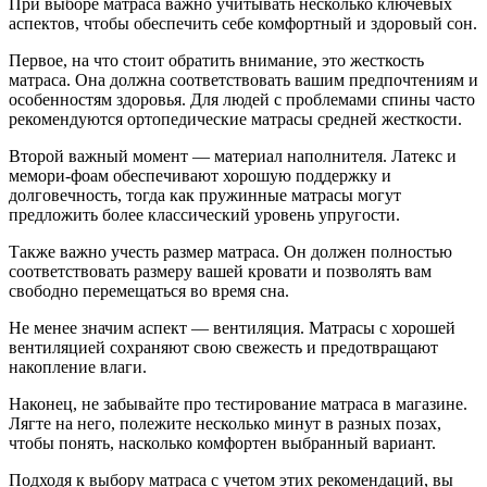
При выборе матраса важно учитывать несколько ключевых
аспектов, чтобы обеспечить себе комфортный и здоровый сон.
Первое, на что стоит обратить внимание, это жесткость
матраса. Она должна соответствовать вашим предпочтениям и
особенностям здоровья. Для людей с проблемами спины часто
рекомендуются ортопедические матрасы средней жесткости.
Второй важный момент — материал наполнителя. Латекс и
мемори-фоам обеспечивают хорошую поддержку и
долговечность, тогда как пружинные матрасы могут
предложить более классический уровень упругости.
Также важно учесть размер матраса. Он должен полностью
соответствовать размеру вашей кровати и позволять вам
свободно перемещаться во время сна.
Не менее значим аспект — вентиляция. Матрасы с хорошей
вентиляцией сохраняют свою свежесть и предотвращают
накопление влаги.
Наконец, не забывайте про тестирование матраса в магазине.
Лягте на него, полежите несколько минут в разных позах,
чтобы понять, насколько комфортен выбранный вариант.
Подходя к выбору матраса с учетом этих рекомендаций, вы