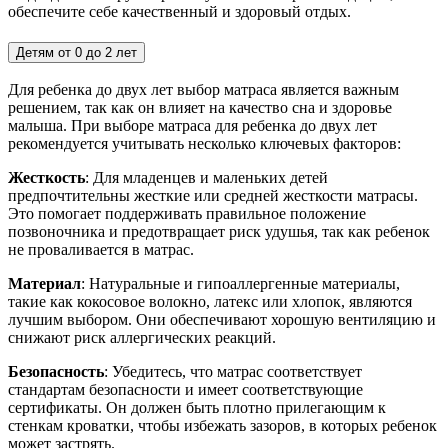
обеспечите себе качественный и здоровый отдых.
Детям от 0 до 2 лет
Для ребенка до двух лет выбор матраса является важным
решением, так как он влияет на качество сна и здоровье
малыша. При выборе матраса для ребенка до двух лет
рекомендуется учитывать несколько ключевых факторов:
Жесткость
: Для младенцев и маленьких детей
предпочтительны жесткие или средней жесткости матрасы.
Это помогает поддерживать правильное положение
позвоночника и предотвращает риск удушья, так как ребенок
не проваливается в матрас.
Материал
: Натуральные и гипоаллергенные материалы,
такие как кокосовое волокно, латекс или хлопок, являются
лучшим выбором. Они обеспечивают хорошую вентиляцию и
снижают риск аллергических реакций.
Безопасность
: Убедитесь, что матрас соответствует
стандартам безопасности и имеет соответствующие
сертификаты. Он должен быть плотно прилегающим к
стенкам кроватки, чтобы избежать зазоров, в которых ребенок
может застрять.