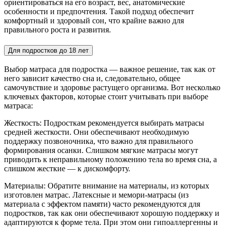
ориентироваться на его возраст, вес, анатомические
особенности и предпочтения. Такой подход обеспечит
комфортный и здоровый сон, что крайне важно для
правильного роста и развития.
Для подростков до 18 лет
Выбор матраса для подростка — важное решение, так как от
него зависит качество сна и, следовательно, общее
самочувствие и здоровье растущего организма. Вот несколько
ключевых факторов, которые стоит учитывать при выборе
матраса:
Жесткость: Подросткам рекомендуется выбирать матрасы
средней жесткости. Они обеспечивают необходимую
поддержку позвоночника, что важно для правильного
формирования осанки. Слишком мягкие матрасы могут
приводить к неправильному положению тела во время сна, а
слишком жесткие — к дискомфорту.
Материалы: Обратите внимание на материалы, из которых
изготовлен матрас. Латексные и мемори-матрасы (из
материала с эффектом памяти) часто рекомендуются для
подростков, так как они обеспечивают хорошую поддержку и
адаптируются к форме тела. При этом они гипоаллергенны и