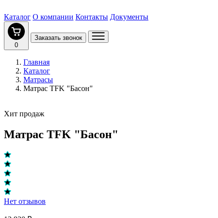
Каталог
О компании
Контакты
Документы
Заказать звонок
0
Главная
Каталог
Матрасы
Матрас TFK "Басон"
Хит продаж
Матрас TFK "Басон"
Нет отзывов