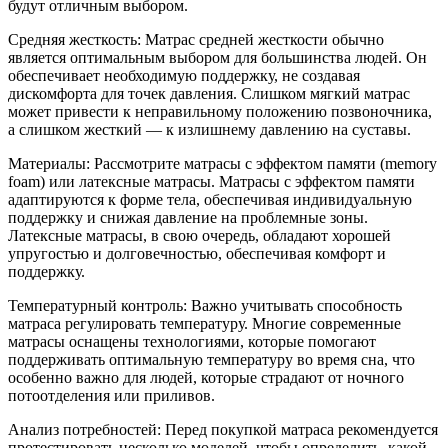
будут отличным выбором.
Средняя жесткость: Матрас средней жесткости обычно
является оптимальным выбором для большинства людей. Он
обеспечивает необходимую поддержку, не создавая
дискомфорта для точек давления. Слишком мягкий матрас
может привести к неправильному положению позвоночника,
а слишком жесткий — к излишнему давлению на суставы.
Материалы: Рассмотрите матрасы с эффектом памяти (memory
foam) или латексные матрасы. Матрасы с эффектом памяти
адаптируются к форме тела, обеспечивая индивидуальную
поддержку и снижая давление на проблемные зоны.
Латексные матрасы, в свою очередь, обладают хорошей
упругостью и долговечностью, обеспечивая комфорт и
поддержку.
Температурный контроль: Важно учитывать способность
матраса регулировать температуру. Многие современные
матрасы оснащены технологиями, которые помогают
поддерживать оптимальную температуру во время сна, что
особенно важно для людей, которые страдают от ночного
потоотделения или приливов.
Анализ потребностей: Перед покупкой матраса рекомендуется
протестировать несколько моделей, чтобы определить, какой