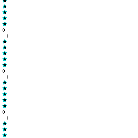
0
0
0