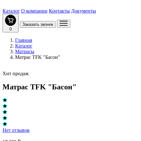
Каталог
О компании
Контакты
Документы
Заказать звонок
0
Главная
Каталог
Матрасы
Матрас TFK "Басон"
Хит продаж
Матрас TFK "Басон"
Нет отзывов