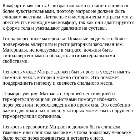
Комфорт и мягкость: С возрастом кожа и ткани становятся
более чувствительными, поэтому матрас не должен быть
слишком жестким. Латексные и мемори-пены матрасы могут
обеспечить необходимый комфорт, так как они адаптируются
к форме тела и уменьшают давление на суставы.
Гипоаллергенные материалы: Пожилые люди часто более
подвержены аллергиям и респираторным заболеваниям.
Материалы, используемые в матрасе, должны быть
гипоаллергенными и обладать антибактериальными
свойствами.
Легкость ухода: Матрас должен быть прост в уходе и иметь
съемный чехол, который можно стирать. Это поможет
поддерживать гигиену и свежесть спального места.
Терморегуляция: Матрасы с хорошей вентиляцией и
терморегулирующими свойствами помогут избежать
перегрева или переохлаждения во время сна. Это особенно
важно для пожилых людей, у которых может быть нарушена
терморегуляция организма.
Легкость переворота: Матрас не должен быть слишком
тяжелым или слишком высоким, чтобы пожилому человеку
было легко переворачиваться и вставать с него.