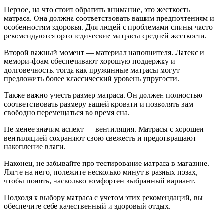
Первое, на что стоит обратить внимание, это жесткость
матраса. Она должна соответствовать вашим предпочтениям и
особенностям здоровья. Для людей с проблемами спины часто
рекомендуются ортопедические матрасы средней жесткости.
Второй важный момент — материал наполнителя. Латекс и
мемори-фоам обеспечивают хорошую поддержку и
долговечность, тогда как пружинные матрасы могут
предложить более классический уровень упругости.
Также важно учесть размер матраса. Он должен полностью
соответствовать размеру вашей кровати и позволять вам
свободно перемещаться во время сна.
Не менее значим аспект — вентиляция. Матрасы с хорошей
вентиляцией сохраняют свою свежесть и предотвращают
накопление влаги.
Наконец, не забывайте про тестирование матраса в магазине.
Лягте на него, полежите несколько минут в разных позах,
чтобы понять, насколько комфортен выбранный вариант.
Подходя к выбору матраса с учетом этих рекомендаций, вы
обеспечите себе качественный и здоровый отдых.