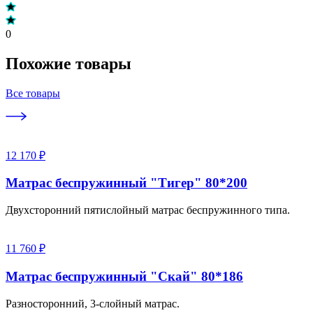
0
Похожие товары
Все товары
12 170 ₽
Матрас беспружинный "Тигер" 80*200
Двухсторонний пятислойный матрас беспружинного типа.
11 760 ₽
Матрас беспружинный "Скай" 80*186
Разносторонний, 3-слойный матрас.