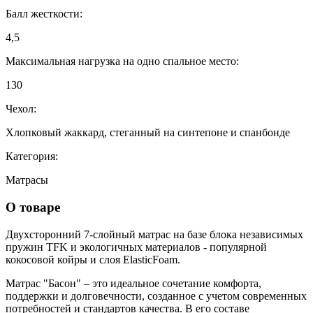
Балл жесткости:
4,5
Максимальная нагрузка на одно спальное место:
130
Чехол:
Хлопковый жаккард, стеганный на синтепоне и спанбонде
Категория:
Матрасы
О товаре
Двухсторонний 7-слойный матрас на базе блока независимых
пружин TFK и экологичных материалов - популярной
кокосовой койры и слоя ElasticFoam.
Матрас "Басон" – это идеальное сочетание комфорта,
поддержки и долговечности, созданное с учетом современных
потребностей и стандартов качества. В его составе