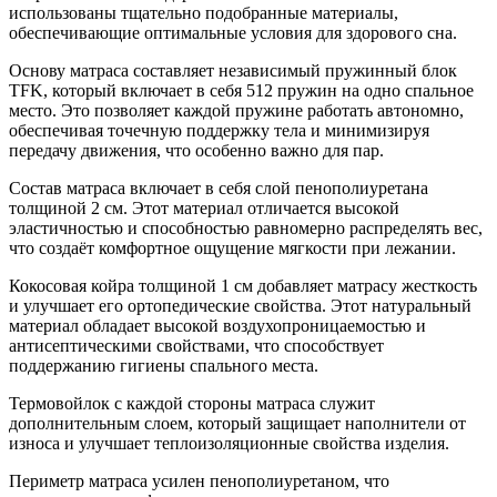
использованы тщательно подобранные материалы,
обеспечивающие оптимальные условия для здорового сна.
Основу матраса составляет независимый пружинный блок
TFK, который включает в себя 512 пружин на одно спальное
место. Это позволяет каждой пружине работать автономно,
обеспечивая точечную поддержку тела и минимизируя
передачу движения, что особенно важно для пар.
Состав матраса включает в себя слой пенополиуретана
толщиной 2 см. Этот материал отличается высокой
эластичностью и способностью равномерно распределять вес,
что создаёт комфортное ощущение мягкости при лежании.
Кокосовая койра толщиной 1 см добавляет матрасу жесткость
и улучшает его ортопедические свойства. Этот натуральный
материал обладает высокой воздухопроницаемостью и
антисептическими свойствами, что способствует
поддержанию гигиены спального места.
Термовойлок с каждой стороны матраса служит
дополнительным слоем, который защищает наполнители от
износа и улучшает теплоизоляционные свойства изделия.
Периметр матраса усилен пенополиуретаном, что