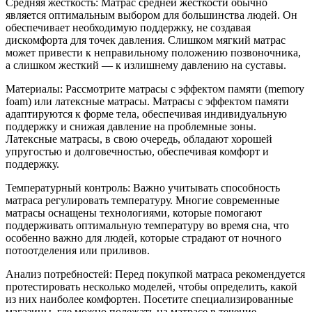
Средняя жесткость: Матрас средней жесткости обычно
является оптимальным выбором для большинства людей. Он
обеспечивает необходимую поддержку, не создавая
дискомфорта для точек давления. Слишком мягкий матрас
может привести к неправильному положению позвоночника,
а слишком жесткий — к излишнему давлению на суставы.
Материалы: Рассмотрите матрасы с эффектом памяти (memory
foam) или латексные матрасы. Матрасы с эффектом памяти
адаптируются к форме тела, обеспечивая индивидуальную
поддержку и снижая давление на проблемные зоны.
Латексные матрасы, в свою очередь, обладают хорошей
упругостью и долговечностью, обеспечивая комфорт и
поддержку.
Температурный контроль: Важно учитывать способность
матраса регулировать температуру. Многие современные
матрасы оснащены технологиями, которые помогают
поддерживать оптимальную температуру во время сна, что
особенно важно для людей, которые страдают от ночного
потоотделения или приливов.
Анализ потребностей: Перед покупкой матраса рекомендуется
протестировать несколько моделей, чтобы определить, какой
из них наиболее комфортен. Посетите специализированные
магазины, где можно полежать на матрасе в течение