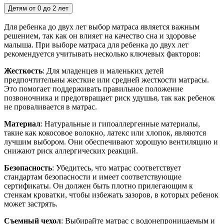
Детям от 0 до 2 лет
Для ребенка до двух лет выбор матраса является важным
решением, так как он влияет на качество сна и здоровье
малыша. При выборе матраса для ребенка до двух лет
рекомендуется учитывать несколько ключевых факторов:
Жесткость
: Для младенцев и маленьких детей
предпочтительны жесткие или средней жесткости матрасы.
Это помогает поддерживать правильное положение
позвоночника и предотвращает риск удушья, так как ребенок
не проваливается в матрас.
Материал
: Натуральные и гипоаллергенные материалы,
такие как кокосовое волокно, латекс или хлопок, являются
лучшим выбором. Они обеспечивают хорошую вентиляцию и
снижают риск аллергических реакций.
Безопасность
: Убедитесь, что матрас соответствует
стандартам безопасности и имеет соответствующие
сертификаты. Он должен быть плотно прилегающим к
стенкам кроватки, чтобы избежать зазоров, в которых ребенок
может застрять.
Съемный чехол
: Выбирайте матрас с водонепроницаемым и