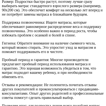
Размер: Подростки быстро растут, поэтому лучше сразу
выбирать матрас стандартного взрослого размера (например,
90x200 см). Это обеспечит комфорт на несколько лет вперед и
не потребует замены матраса в ближайшем будущем.
Поддержка позвоночника: Ищите матрасы, которые
обеспечивают равномерное распределение веса и поддержку
позвоночника. Это особенно важно в период роста, чтобы
избежать проблем с осанкой и болей в спине.
Гигиена: Обратите внимание на наличие съемного чехла,
который можно стирать. Это упростит уход за матрасом и
поможет поддерживать его в чистоте.
Пробный период и гарантия: Многие производители
предлагают пробный период использования матраса и
гарантию. Это хорошая возможность убедиться в том, что
матрас подходит вашему ребенку, и при необходимости
обменять его.
Отзывы и рекомендации: Не поленитесь почитать отзывы
других покупателей и проконсультироваться с продавцами-
консультантами. Опыт других родителей и профессиональные
советы помогут сделать правильный выбор.
Подведем итог: для подростка лучше всего подойдет матрас