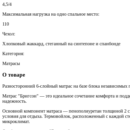
4,5/4
Максимальная нагрузка на одно спальное место:
110
Чехол:
Хлопковый жаккард, стеганный на синтепоне и спанбонде
Категория:
Матрасы
О товаре
Разносторонний 6-слойный матрас на базе блока независимых
Матрас "Бригсон" — это идеальное сочетание комфорта и подд
надежность.
Основной компонент матраса — пенополиуретан толщиной 2 см.
условия для отдыха. Термовойлок, расположенный с каждой ст
микроклимат.