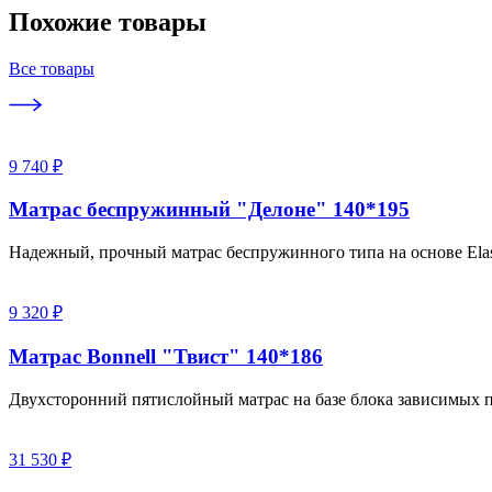
Похожие товары
Все товары
9 740 ₽
Матрас беспружинный "Делоне" 140*195
Надежный, прочный матрас беспружинного типа на основе Elas
9 320 ₽
Матрас Bonnell "Твист" 140*186
Двухсторонний пятислойный матрас на базе блока зависимых п
31 530 ₽