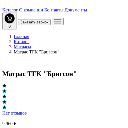
Каталог
О компании
Контакты
Документы
Заказать звонок
0
Главная
Каталог
Матрасы
Матрас TFK "Бригсон"
Матрас TFK "Бригсон"
Нет отзывов
9 960 ₽