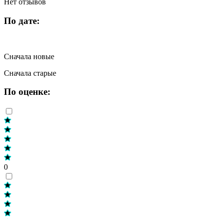
Нет отзывов
По дате:
Сначала новые
Сначала старые
По оценке:
0