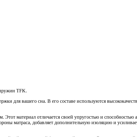
 пружин TFK.
ержки для вашего сна. В его составе используются высококачес
 Этот материал отличается своей упругостью и способностью а
ороны матраса, добавляет дополнительную изоляцию и усиливае