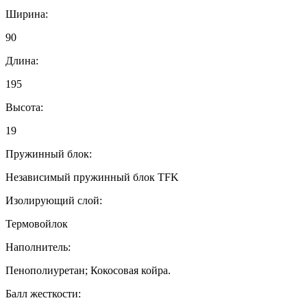
Ширина:
90
Длина:
195
Высота:
19
Пружинный блок:
Независимый пружинный блок TFK
Изолирующий слой:
Термовойлок
Наполнитель:
Пенополиуретан; Кокосовая койра.
Балл жесткости: