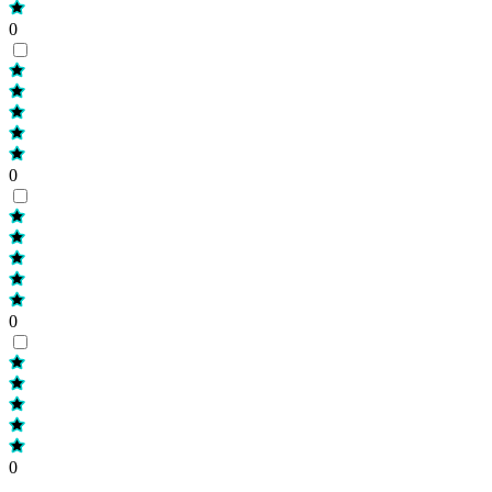
0
0
0
0