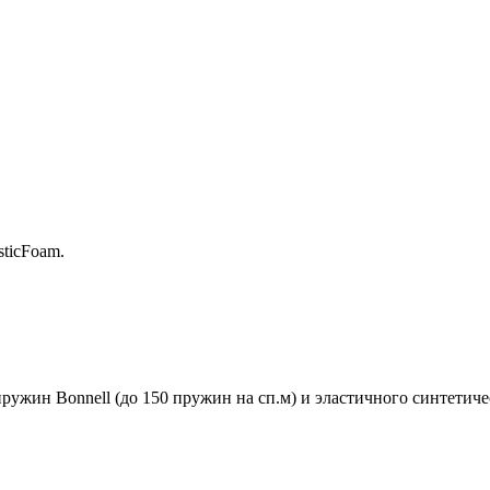
ticFoam.
ружин Bonnell (до 150 пружин на сп.м) и эластичного синтетич