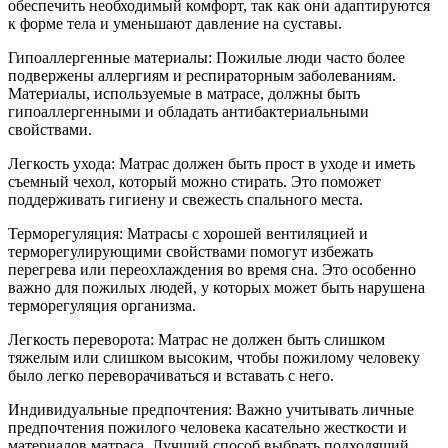
обеспечить необходимый комфорт, так как они адаптируются
к форме тела и уменьшают давление на суставы.
Гипоаллергенные материалы: Пожилые люди часто более
подвержены аллергиям и респираторным заболеваниям.
Материалы, используемые в матрасе, должны быть
гипоаллергенными и обладать антибактериальными
свойствами.
Легкость ухода: Матрас должен быть прост в уходе и иметь
съемный чехол, который можно стирать. Это поможет
поддерживать гигиену и свежесть спального места.
Терморегуляция: Матрасы с хорошей вентиляцией и
терморегулирующими свойствами помогут избежать
перегрева или переохлаждения во время сна. Это особенно
важно для пожилых людей, у которых может быть нарушена
терморегуляция организма.
Легкость переворота: Матрас не должен быть слишком
тяжелым или слишком высоким, чтобы пожилому человеку
было легко переворачиваться и вставать с него.
Индивидуальные предпочтения: Важно учитывать личные
предпочтения пожилого человека касательно жесткости и
материалов матраса. Лучший способ выбрать подходящий