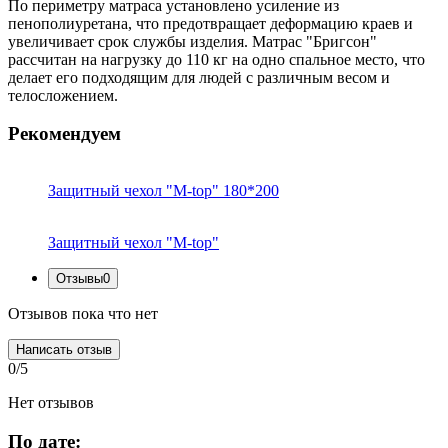
По периметру матраса установлено усиление из
пенополиуретана, что предотвращает деформацию краев и
увеличивает срок службы изделия. Матрас "Бригсон"
рассчитан на нагрузку до 110 кг на одно спальное место, что
делает его подходящим для людей с различным весом и
телосложением.
Рекомендуем
Защитный чехол "M-top" 180*200
Защитный чехол "M-top"
Отзывы
0
Отзывов пока что нет
Написать отзыв
0/5
Нет отзывов
По дате: