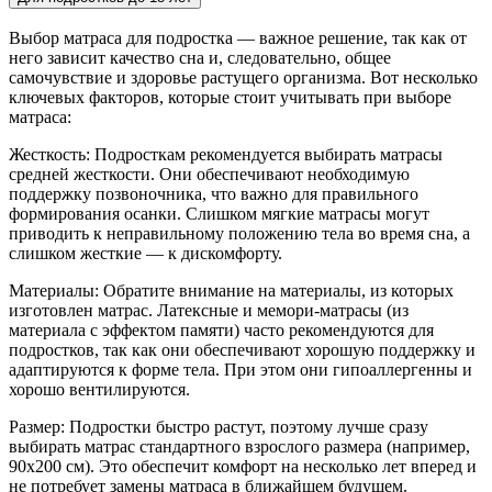
Выбор матраса для подростка — важное решение, так как от
него зависит качество сна и, следовательно, общее
самочувствие и здоровье растущего организма. Вот несколько
ключевых факторов, которые стоит учитывать при выборе
матраса:
Жесткость: Подросткам рекомендуется выбирать матрасы
средней жесткости. Они обеспечивают необходимую
поддержку позвоночника, что важно для правильного
формирования осанки. Слишком мягкие матрасы могут
приводить к неправильному положению тела во время сна, а
слишком жесткие — к дискомфорту.
Материалы: Обратите внимание на материалы, из которых
изготовлен матрас. Латексные и мемори-матрасы (из
материала с эффектом памяти) часто рекомендуются для
подростков, так как они обеспечивают хорошую поддержку и
адаптируются к форме тела. При этом они гипоаллергенны и
хорошо вентилируются.
Размер: Подростки быстро растут, поэтому лучше сразу
выбирать матрас стандартного взрослого размера (например,
90x200 см). Это обеспечит комфорт на несколько лет вперед и
не потребует замены матраса в ближайшем будущем.