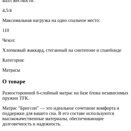
Балл жесткости:
4,5/4
Максимальная нагрузка на одно спальное место:
110
Чехол:
Хлопковый жаккард, стеганный на синтепоне и спанбонде
Категория:
Матрасы
О товаре
Разносторонний 6-слойный матрас на базе блока независимых
пружин TFK.
Матрас "Бригсон" — это идеальное сочетание комфорта и
поддержки для вашего сна. В его составе используются
высококачественные материалы, обеспечивающие
долговечность и надежность.