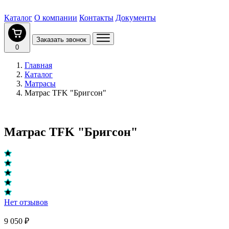
Каталог
О компании
Контакты
Документы
Заказать звонок
0
Главная
Каталог
Матрасы
Матрас TFK "Бригсон"
Матрас TFK "Бригсон"
Нет отзывов
9 050 ₽