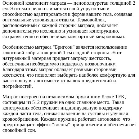
Основной компонент матраса — пенополиуретан толщиной 2
см. Этот материал отличается своей упругостью и
способностью адаптироваться к форме вашего тела, создавая
оптимальные условия для отдыха. Термовойлок,
расположенный с каждой стороны матраса, добавляет
дополнительную изоляцию и усиливает конструкцию,
сохраняя тепло и обеспечивая комфортный микроклимат.
Особенностью матраса "Бригсон" является использование
кокосовой койры толщиной 1 см с одной стороны. Этот
натуральный материал придает матрасу жесткость,
обеспечивая необходимую поддержку позвоночнику.
Благодаря этому матрас обладает разными сторонами
жесткости, что позволяет выбирать наиболее комфортную для
вас сторону в зависимости от ваших предпочтений и
потребностей.
Матрас построен на независимом пружинном блоке TFK,
состоящем из 512 пружин на одно спальное место. Такая
конструкция обеспечивает индивидуальную поддержку
каждой части тела, снижая давление на суставы и улучшая
кровообращение. Каждая пружина работает автономно, что
предотвращает эффект "волны" при движении и обеспечивает
спокойный сон.