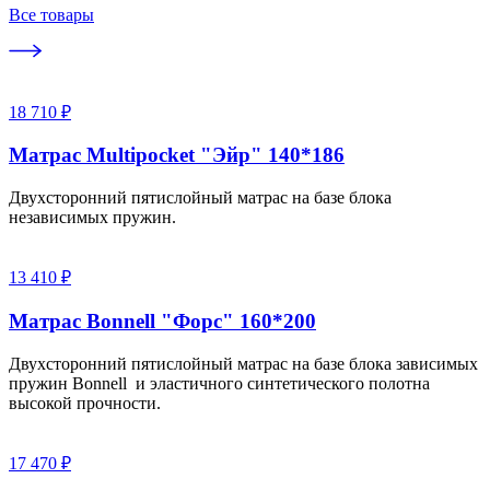
Все товары
18 710 ₽
Матрас Multipocket "Эйр" 140*186
Двухсторонний пятислойный матрас на базе блока
независимых пружин.
13 410 ₽
Матрас Bonnell "Форс" 160*200
Двухсторонний пятислойный матрас на базе блока зависимых
пружин Bonnell и эластичного синтетического полотна
высокой прочности.
17 470 ₽