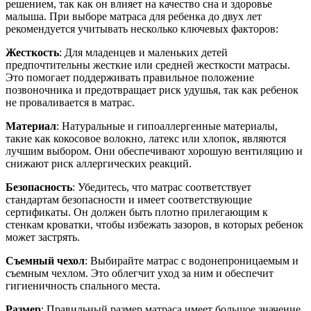
решением, так как он влияет на качество сна и здоровье
малыша. При выборе матраса для ребенка до двух лет
рекомендуется учитывать несколько ключевых факторов:
Жесткость
: Для младенцев и маленьких детей
предпочтительны жесткие или средней жесткости матрасы.
Это помогает поддерживать правильное положение
позвоночника и предотвращает риск удушья, так как ребенок
не проваливается в матрас.
Материал
: Натуральные и гипоаллергенные материалы,
такие как кокосовое волокно, латекс или хлопок, являются
лучшим выбором. Они обеспечивают хорошую вентиляцию и
снижают риск аллергических реакций.
Безопасность
: Убедитесь, что матрас соответствует
стандартам безопасности и имеет соответствующие
сертификаты. Он должен быть плотно прилегающим к
стенкам кроватки, чтобы избежать зазоров, в которых ребенок
может застрять.
Съемный чехол
: Выбирайте матрас с водонепроницаемым и
съемным чехлом. Это облегчит уход за ним и обеспечит
гигиеничность спального места.
Размер
: Правильный размер матраса имеет большое значение.