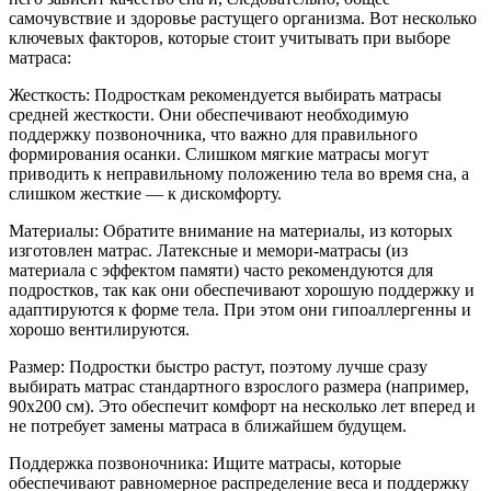
самочувствие и здоровье растущего организма. Вот несколько
ключевых факторов, которые стоит учитывать при выборе
матраса:
Жесткость: Подросткам рекомендуется выбирать матрасы
средней жесткости. Они обеспечивают необходимую
поддержку позвоночника, что важно для правильного
формирования осанки. Слишком мягкие матрасы могут
приводить к неправильному положению тела во время сна, а
слишком жесткие — к дискомфорту.
Материалы: Обратите внимание на материалы, из которых
изготовлен матрас. Латексные и мемори-матрасы (из
материала с эффектом памяти) часто рекомендуются для
подростков, так как они обеспечивают хорошую поддержку и
адаптируются к форме тела. При этом они гипоаллергенны и
хорошо вентилируются.
Размер: Подростки быстро растут, поэтому лучше сразу
выбирать матрас стандартного взрослого размера (например,
90x200 см). Это обеспечит комфорт на несколько лет вперед и
не потребует замены матраса в ближайшем будущем.
Поддержка позвоночника: Ищите матрасы, которые
обеспечивают равномерное распределение веса и поддержку