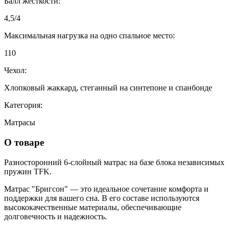
Балл жесткости:
4,5/4
Максимальная нагрузка на одно спальное место:
110
Чехол:
Хлопковый жаккард, стеганный на синтепоне и спанбонде
Категория:
Матрасы
О товаре
Разносторонний 6-слойный матрас на базе блока независимых
пружин TFK.
Матрас "Бригсон" — это идеальное сочетание комфорта и
поддержки для вашего сна. В его составе используются
высококачественные материалы, обеспечивающие
долговечность и надежность.