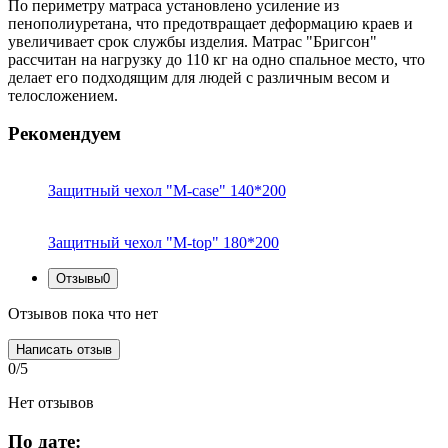
По периметру матраса установлено усиление из
пенополиуретана, что предотвращает деформацию краев и
увеличивает срок службы изделия. Матрас "Бригсон"
рассчитан на нагрузку до 110 кг на одно спальное место, что
делает его подходящим для людей с различным весом и
телосложением.
Рекомендуем
Защитный чехол "M-case" 140*200
Защитный чехол "M-top" 180*200
Отзывы
0
Отзывов пока что нет
Написать отзыв
0/5
Нет отзывов
По дате: