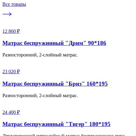
Все товары
12 860 ₽
Матрас беспружинный "Дрим" 90*186
Разносторонний, 2-слойный матрас.
23 020 ₽
Матрас беспружинный "Бриз" 160*195
Разносторонний, 2-слойный матрас.
24 400 ₽
Матрас беспружинный "Тигер" 180*195
Двухсторонний пятислойный матрас беспружинного типа.