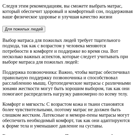
Следуя этим рекомендациям, вы сможете выбрать матрас,
который обеспечит здоровый и комфортный сон, поддерживая
ваше физическое здоровье и улучшая качество жизни
Для пожилых людей
Выбор матраса для пожилых людей требует тщательного
подхода, так как с возрастом у человека меняются
потребности в комфорте и поддержке во время сна. Вот
несколько важных аспектов, которые следует учитывать при
выборе матраса для пожилых людей:
Поддержка позвоночника: Важно, чтобы матрас обеспечивал
правильную поддержку позвоночника и способствовал
расслаблению мышц. Ортопедические матрасы с различными
зонами жесткости могут быть хорошим выбором, так как они
помогают распределить нагрузку равномерно по всему телу.
Комфорт и мягкость: С возрастом кожа и ткани становятся
более чувствительными, поэтому матрас не должен быть
слишком жестким. Латексные и мемори-пены матрасы могут
обеспечить необходимый комфорт, так как они адаптируются
к форме тела и уменьшают давление на суставы.