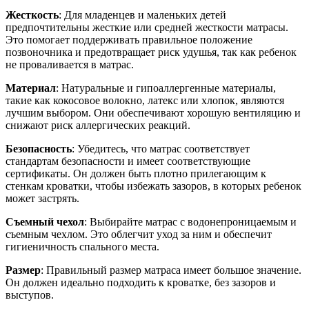
Жесткость
: Для младенцев и маленьких детей
предпочтительны жесткие или средней жесткости матрасы.
Это помогает поддерживать правильное положение
позвоночника и предотвращает риск удушья, так как ребенок
не проваливается в матрас.
Материал
: Натуральные и гипоаллергенные материалы,
такие как кокосовое волокно, латекс или хлопок, являются
лучшим выбором. Они обеспечивают хорошую вентиляцию и
снижают риск аллергических реакций.
Безопасность
: Убедитесь, что матрас соответствует
стандартам безопасности и имеет соответствующие
сертификаты. Он должен быть плотно прилегающим к
стенкам кроватки, чтобы избежать зазоров, в которых ребенок
может застрять.
Съемный чехол
: Выбирайте матрас с водонепроницаемым и
съемным чехлом. Это облегчит уход за ним и обеспечит
гигиеничность спального места.
Размер
: Правильный размер матраса имеет большое значение.
Он должен идеально подходить к кроватке, без зазоров и
выступов.