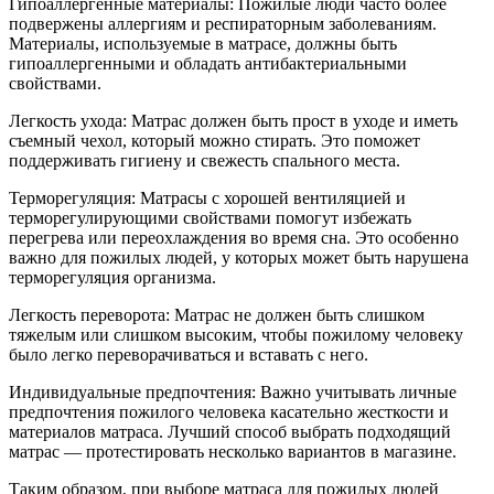
Гипоаллергенные материалы: Пожилые люди часто более
подвержены аллергиям и респираторным заболеваниям.
Материалы, используемые в матрасе, должны быть
гипоаллергенными и обладать антибактериальными
свойствами.
Легкость ухода: Матрас должен быть прост в уходе и иметь
съемный чехол, который можно стирать. Это поможет
поддерживать гигиену и свежесть спального места.
Терморегуляция: Матрасы с хорошей вентиляцией и
терморегулирующими свойствами помогут избежать
перегрева или переохлаждения во время сна. Это особенно
важно для пожилых людей, у которых может быть нарушена
терморегуляция организма.
Легкость переворота: Матрас не должен быть слишком
тяжелым или слишком высоким, чтобы пожилому человеку
было легко переворачиваться и вставать с него.
Индивидуальные предпочтения: Важно учитывать личные
предпочтения пожилого человека касательно жесткости и
материалов матраса. Лучший способ выбрать подходящий
матрас — протестировать несколько вариантов в магазине.
Таким образом, при выборе матраса для пожилых людей