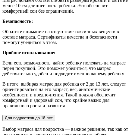
Матрас должен соответствовать размерам кровати и быть не
менее 10 см длиннее роста ребенка. Это обеспечит
комфортный сон без ограничений.
Безопасность:
Обратите внимание на отсутствие токсичных веществ в
составе матраса. Сертификаты качества и безопасности
помогут убедиться в этом.
Пробное использование:
Если есть возможность, дайте ребенку полежать на матрасе
перед покупкой. Это поможет убедиться, что матрас
действительно удобен и подходит именно вашему ребенку.
В итоге, выбирая матрас для ребенка от 2 до 13 лет, следует
ориентироваться на его возраст, вес, анатомические
особенности и предпочтения. Такой подход обеспечит
комфортный и здоровый сон, что крайне важно для
правильного роста и развития.
Для подростков до 18 лет
Выбор матраса для подростка — важное решение, так как от
него зависит качество сна и, следовательно, общее