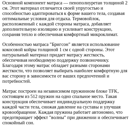
Основной компонент матраса — пенополиуретан толщиной 2
см. Этот материал отличается своей упругостью и
способностью адаптироваться к форме вашего тела, создавая
оптимальные условия для отдыха. Термовойлок,
расположенный с каждой стороны матраса, добавляет
дополнительную изоляцию и усиливает конструкцию,
сохраняя тепло и обеспечивая комфортный микроклимат.
Особенностью матраса "Бригсон" является использование
кокосовой койры толщиной 1 см с одной стороны. Этот
натуральный материал придает матрасу жесткость,
обеспечивая необходимую поддержку позвоночнику.
Благодаря этому матрас обладает разными сторонами
жесткости, что позволяет выбирать наиболее комфортную для
вас сторону в зависимости от ваших предпочтений и
потребностей.
Матрас построен на независимом пружинном блоке TFK,
состоящем из 512 пружин на одно спальное место. Такая
конструкция обеспечивает индивидуальную поддержку
каждой части тела, снижая давление на суставы и улучшая
кровообращение. Каждая пружина работает автономно, что
предотвращает эффект "волны" при движении и обеспечивает
спокойный сон.