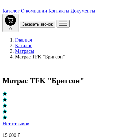
Каталог
О компании
Контакты
Документы
Заказать звонок
0
Главная
Каталог
Матрасы
Матрас TFK "Бригсон"
Матрас TFK "Бригсон"
Нет отзывов
15 600 ₽