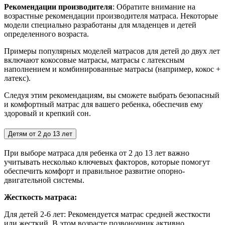
Рекомендации производителя
: Обратите внимание на
возрастные рекомендации производителя матраса. Некоторые
модели специально разработаны для младенцев и детей
определенного возраста.
Примеры популярных моделей матрасов для детей до двух лет
включают кокосовые матрасы, матрасы с латексным
наполнением и комбинированные матрасы (например, кокос +
латекс).
Следуя этим рекомендациям, вы сможете выбрать безопасный
и комфортный матрас для вашего ребенка, обеспечив ему
здоровый и крепкий сон.
Детям от 2 до 13 лет
При выборе матраса для ребенка от 2 до 13 лет важно
учитывать несколько ключевых факторов, которые помогут
обеспечить комфорт и правильное развитие опорно-
двигательной системы.
Жесткость матраса:
Для детей 2-6 лет:
Рекомендуется матрас средней жесткости
или жесткий. В этом возрасте позвоночник активно