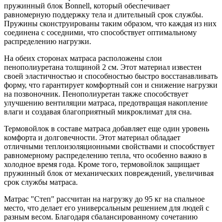
пружинный блок Bonnell, который обеспечивает
равномерную поддержку тела и длительный срок службы.
Пружины сконструированы таким образом, что каждая из них
соединена с соседними, что способствует оптимальному
распределению нагрузки.
На обеих сторонах матраса расположены слои
пенополиуретана толщиной 2 см. Этот материал известен
своей эластичностью и способностью быстро восстанавливать
форму, что гарантирует комфортный сон и снижение нагрузки
на позвоночник. Пенополиуретан также способствует
улучшению вентиляции матраса, предотвращая накопление
влаги и создавая благоприятный микроклимат для сна.
Термовойлок в составе матраса добавляет еще один уровень
комфорта и долговечности. Этот материал обладает
отличными теплоизоляционными свойствами и способствует
равномерному распределению тепла, что особенно важно в
холодное время года. Кроме того, термовойлок защищает
пружинный блок от механических повреждений, увеличивая
срок службы матраса.
Матрас "Степ" рассчитан на нагрузку до 95 кг на спальное
место, что делает его универсальным решением для людей с
разным весом. Благодаря сбалансированному сочетанию