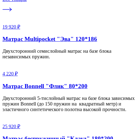
19 920 ₽
Матрас Multipocket "Эва" 120*186
Двухсторонний семислойный матрас на базе блока
независимых пружин.
4 220 ₽
Матрас Bonnell "Флик" 80*200
Двухсторонний 5-тислойный матрас на базе блока зависимых
пружин Bonnell (до 150 пружин на квадратный метр) и
эластичного синтетического полотна высокой прочности.
25 920 ₽
Матрас беспружинный "Клауд" 180*200