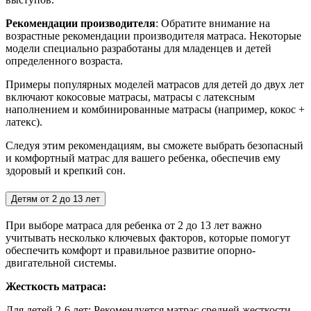
Рекомендации производителя
: Обратите внимание на
возрастные рекомендации производителя матраса. Некоторые
модели специально разработаны для младенцев и детей
определенного возраста.
Примеры популярных моделей матрасов для детей до двух лет
включают кокосовые матрасы, матрасы с латексным
наполнением и комбинированные матрасы (например, кокос +
латекс).
Следуя этим рекомендациям, вы сможете выбрать безопасный
и комфортный матрас для вашего ребенка, обеспечив ему
здоровый и крепкий сон.
Детям от 2 до 13 лет
При выборе матраса для ребенка от 2 до 13 лет важно
учитывать несколько ключевых факторов, которые помогут
обеспечить комфорт и правильное развитие опорно-
двигательной системы.
Жесткость матраса:
Для детей 2-6 лет:
Рекомендуется матрас средней жесткости