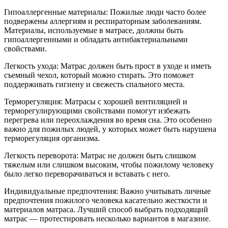
Гипоаллергенные материалы: Пожилые люди часто более
подвержены аллергиям и респираторным заболеваниям.
Материалы, используемые в матрасе, должны быть
гипоаллергенными и обладать антибактериальными
свойствами.
Легкость ухода: Матрас должен быть прост в уходе и иметь
съемный чехол, который можно стирать. Это поможет
поддерживать гигиену и свежесть спального места.
Терморегуляция: Матрасы с хорошей вентиляцией и
терморегулирующими свойствами помогут избежать
перегрева или переохлаждения во время сна. Это особенно
важно для пожилых людей, у которых может быть нарушена
терморегуляция организма.
Легкость переворота: Матрас не должен быть слишком
тяжелым или слишком высоким, чтобы пожилому человеку
было легко переворачиваться и вставать с него.
Индивидуальные предпочтения: Важно учитывать личные
предпочтения пожилого человека касательно жесткости и
материалов матраса. Лучший способ выбрать подходящий
матрас — протестировать несколько вариантов в магазине.