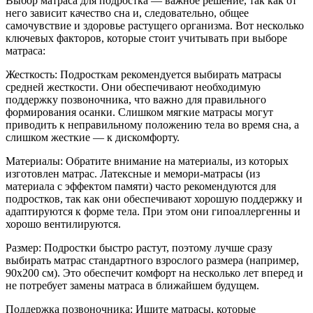
Выбор матраса для подростка — важное решение, так как от
него зависит качество сна и, следовательно, общее
самочувствие и здоровье растущего организма. Вот несколько
ключевых факторов, которые стоит учитывать при выборе
матраса:
Жесткость: Подросткам рекомендуется выбирать матрасы
средней жесткости. Они обеспечивают необходимую
поддержку позвоночника, что важно для правильного
формирования осанки. Слишком мягкие матрасы могут
приводить к неправильному положению тела во время сна, а
слишком жесткие — к дискомфорту.
Материалы: Обратите внимание на материалы, из которых
изготовлен матрас. Латексные и мемори-матрасы (из
материала с эффектом памяти) часто рекомендуются для
подростков, так как они обеспечивают хорошую поддержку и
адаптируются к форме тела. При этом они гипоаллергенны и
хорошо вентилируются.
Размер: Подростки быстро растут, поэтому лучше сразу
выбирать матрас стандартного взрослого размера (например,
90x200 см). Это обеспечит комфорт на несколько лет вперед и
не потребует замены матраса в ближайшем будущем.
Поддержка позвоночника: Ищите матрасы, которые