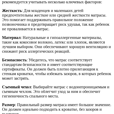
рекомендуется учитывать несколько ключевых факторов:
Жесткость
: Для младенцев и маленьких детей
предпочтительны жесткие или средней жесткости матрасы.
Это помогает поддерживать правильное положение
позвоночника и предотвращает риск удушья, так как ребенок
не проваливается в матрас.
Материал
: Натуральные и гипоаллергенные материалы,
такие как кокосовое волокно, латекс или хлопок, являются
лучшим выбором. Они обеспечивают хорошую вентиляцию и
снижают риск аллергических реакций.
Безопасность
: Убедитесь, что матрас соответствует
стандартам безопасности и имеет соответствующие
сертификаты. Он должен быть плотно прилегающим к
стенкам кроватки, чтобы избежать зазоров, в которых ребенок
может застрять.
Съемный чехол
: Выбирайте матрас с водонепроницаемым и
съемным чехлом. Это облегчит уход за ним и обеспечит
гигиеничность спального места.
Размер
: Правильный размер матраса имеет большое значение.
Он должен идеально подходить к кроватке, без зазоров и
выступов.