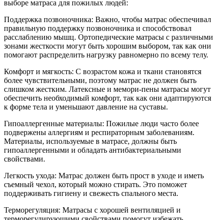
выборе матраса для пожилых людей:
Поддержка позвоночника: Важно, чтобы матрас обеспечивал
правильную поддержку позвоночника и способствовал
расслаблению мышц. Ортопедические матрасы с различными
зонами жесткости могут быть хорошим выбором, так как они
помогают распределить нагрузку равномерно по всему телу.
Комфорт и мягкость: С возрастом кожа и ткани становятся
более чувствительными, поэтому матрас не должен быть
слишком жестким. Латексные и мемори-пены матрасы могут
обеспечить необходимый комфорт, так как они адаптируются
к форме тела и уменьшают давление на суставы.
Гипоаллергенные материалы: Пожилые люди часто более
подвержены аллергиям и респираторным заболеваниям.
Материалы, используемые в матрасе, должны быть
гипоаллергенными и обладать антибактериальными
свойствами.
Легкость ухода: Матрас должен быть прост в уходе и иметь
съемный чехол, который можно стирать. Это поможет
поддерживать гигиену и свежесть спального места.
Терморегуляция: Матрасы с хорошей вентиляцией и
терморегулирующими свойствами помогут избежать