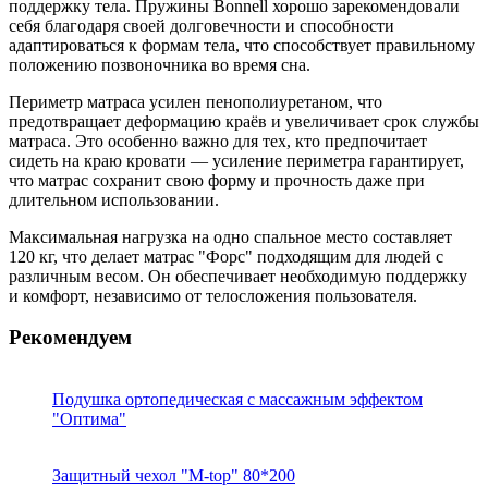
поддержку тела. Пружины Bonnell хорошо зарекомендовали
себя благодаря своей долговечности и способности
адаптироваться к формам тела, что способствует правильному
положению позвоночника во время сна.
Периметр матраса усилен пенополиуретаном, что
предотвращает деформацию краёв и увеличивает срок службы
матраса. Это особенно важно для тех, кто предпочитает
сидеть на краю кровати — усиление периметра гарантирует,
что матрас сохранит свою форму и прочность даже при
длительном использовании.
Максимальная нагрузка на одно спальное место составляет
120 кг, что делает матрас "Форс" подходящим для людей с
различным весом. Он обеспечивает необходимую поддержку
и комфорт, независимо от телосложения пользователя.
Рекомендуем
Подушка ортопедическая с массажным эффектом
"Оптима"
Защитный чехол "M-top" 80*200