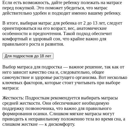
Если есть возможность, дайте ребенку полежать на матрасе
перед покупкой. Это поможет убедиться, что матрас
действительно удобен и подходит именно вашему ребенку.
В итоге, выбирая матрас для ребенка от 2 до 13 лет, следует
ориентироваться на его возраст, вес, анатомические
особенности и предпочтения. Такой подход обеспечит
комфортный и здоровый сон, что крайне важно для
правильного роста и развития.
Для подростков до 18 лет
Выбор матраса для подростка — важное решение, так как от
него зависит качество сна и, следовательно, общее
самочувствие и здоровье растущего организма. Вот несколько
ключевых факторов, которые стоит учитывать при выборе
матраса:
Жесткость: Подросткам рекомендуется выбирать матрасы
средней жесткости. Они обеспечивают необходимую
поддержку позвоночника, что важно для правильного
формирования осанки. Слишком мягкие матрасы могут
приводить к неправильному положению тела во время сна, а
слишком жесткие — к дискомфорту.