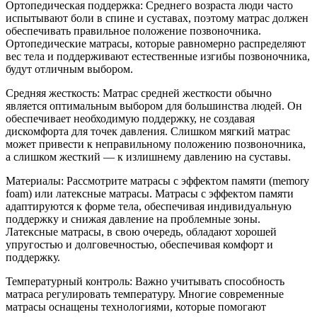
Ортопедическая поддержка: Среднего возраста люди часто
испытывают боли в спине и суставах, поэтому матрас должен
обеспечивать правильное положение позвоночника.
Ортопедические матрасы, которые равномерно распределяют
вес тела и поддерживают естественные изгибы позвоночника,
будут отличным выбором.
Средняя жесткость: Матрас средней жесткости обычно
является оптимальным выбором для большинства людей. Он
обеспечивает необходимую поддержку, не создавая
дискомфорта для точек давления. Слишком мягкий матрас
может привести к неправильному положению позвоночника,
а слишком жесткий — к излишнему давлению на суставы.
Материалы: Рассмотрите матрасы с эффектом памяти (memory
foam) или латексные матрасы. Матрасы с эффектом памяти
адаптируются к форме тела, обеспечивая индивидуальную
поддержку и снижая давление на проблемные зоны.
Латексные матрасы, в свою очередь, обладают хорошей
упругостью и долговечностью, обеспечивая комфорт и
поддержку.
Температурный контроль: Важно учитывать способность
матраса регулировать температуру. Многие современные
матрасы оснащены технологиями, которые помогают