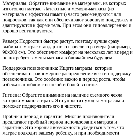
Материалы: Обратите внимание на материалы, из которых
изготовлен матрас. Латексные и мемори-матрасы (из
материала с эффектом памяти) часто рекомендуются для
подростков, так как они обеспечивают хорошую поддержку и
адаптируются к форме тела. При этом они гипоаллергенны и
хорошо вентилируются.
Размер: Подростки быстро растут, поэтому лучше сразу
выбирать матрас стандартного взрослого размера (например,
90x200 см). Это обеспечит комфорт на несколько лет вперед и
не потребует замены матраса в ближайшем будущем.
Поддержка позвоночника: Ищите матрасы, которые
обеспечивают равномерное распределение веса и поддержку
позвоночника. Это особенно важно в период роста, чтобы
избежать проблем с осанкой и болей в спине.
Гигиена: Обратите внимание на наличие съемного чехла,
который можно стирать. Это упростит уход за матрасом и
поможет поддерживать его в чистоте.
Пробный период и гарантия: Многие производители
предлагают пробный период использования матраса и
гарантию. Это хорошая возможность убедиться в том, что
матрас подходит вашему ребенку, и при необходимости