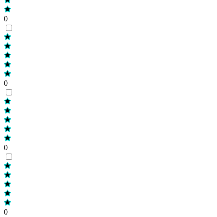
0
0
0
0