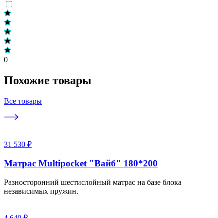
0
Похожие товары
Все товары
31 530 ₽
Матрас Multipocket "Вайб" 180*200
Разносторонний шестислойный матрас на базе блока
независимых пружин.
4 640 ₽