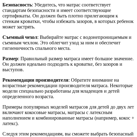
Безопасность
: Убедитесь, что матрас соответствует
стандартам безопасности и имеет соответствующие
сертификаты. Он должен быть плотно прилегающим к
стенкам кроватки, чтобы избежать зазоров, в которых ребенок
может застрять.
Съемный чехол
: Выбирайте матрас с водонепроницаемым и
съемным чехлом. Это облегчит уход за ним и обеспечит
гигиеничность спального места.
Размер
: Правильный размер матраса имеет большое значение.
Он должен идеально подходить к кроватке, без зазоров и
выступов.
Рекомендации производителя
: Обратите внимание на
возрастные рекомендации производителя матраса. Некоторые
модели специально разработаны для младенцев и детей
определенного возраста.
Примеры популярных моделей матрасов для детей до двух лет
включают кокосовые матрасы, матрасы с латексным
наполнением и комбинированные матрасы (например, кокос +
латекс).
Следуя этим рекомендациям, вы сможете выбрать безопасный