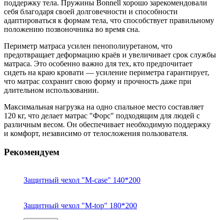
поддержку тела. Пружины Bonnell хорошо зарекомендовали
себя благодаря своей долговечности и способности
адаптироваться к формам тела, что способствует правильному
положению позвоночника во время сна.
Периметр матраса усилен пенополиуретаном, что
предотвращает деформацию краёв и увеличивает срок службы
матраса. Это особенно важно для тех, кто предпочитает
сидеть на краю кровати — усиление периметра гарантирует,
что матрас сохранит свою форму и прочность даже при
длительном использовании.
Максимальная нагрузка на одно спальное место составляет
120 кг, что делает матрас "Форс" подходящим для людей с
различным весом. Он обеспечивает необходимую поддержку
и комфорт, независимо от телосложения пользователя.
Рекомендуем
Защитный чехол "M-case" 140*200
Защитный чехол "M-top" 180*200