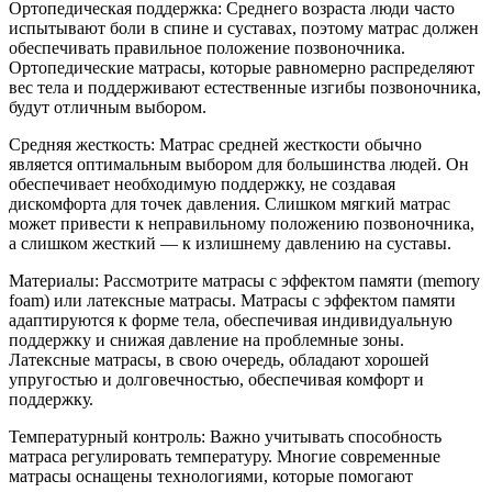
Ортопедическая поддержка: Среднего возраста люди часто
испытывают боли в спине и суставах, поэтому матрас должен
обеспечивать правильное положение позвоночника.
Ортопедические матрасы, которые равномерно распределяют
вес тела и поддерживают естественные изгибы позвоночника,
будут отличным выбором.
Средняя жесткость: Матрас средней жесткости обычно
является оптимальным выбором для большинства людей. Он
обеспечивает необходимую поддержку, не создавая
дискомфорта для точек давления. Слишком мягкий матрас
может привести к неправильному положению позвоночника,
а слишком жесткий — к излишнему давлению на суставы.
Материалы: Рассмотрите матрасы с эффектом памяти (memory
foam) или латексные матрасы. Матрасы с эффектом памяти
адаптируются к форме тела, обеспечивая индивидуальную
поддержку и снижая давление на проблемные зоны.
Латексные матрасы, в свою очередь, обладают хорошей
упругостью и долговечностью, обеспечивая комфорт и
поддержку.
Температурный контроль: Важно учитывать способность
матраса регулировать температуру. Многие современные
матрасы оснащены технологиями, которые помогают