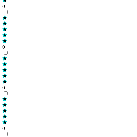
0
0
0
0