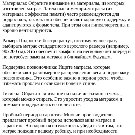
Материалы: Обратите внимание на материалы, из которых
изготовлен матрас. Латексные и мемори-матрасы (из
материала с эффектом памяти) часто рекомендуются для
подростков, так как они обеспечивают хорошую поддержку и
адаптируются к форме тела. При этом они гипоаллергенны и
хорошо вентилируются.
Размер: Подростки быстро растут, поэтому лучше сразу
выбирать матрас стандартного взрослого размера (например,
90x200 см). Это обеспечит комфорт на несколько лет вперед и
не потребует замены матраса в ближайшем будущем.
Поддержка позвоночника: Ищите матрасы, которые
обеспечивают равномерное распределение веса и поддержку
позвоночника. Это особенно важно в период роста, чтобы
избежать проблем с осанкой и болей в спине.
Гигиена: Обратите внимание на наличие съемного чехла,
который можно стирать. Это упростит уход за матрасом и
поможет поддерживать его в чистоте.
Пробный период и гарантия: Многие производители
предлагают пробный период использования матраса и
гарантию. Это хорошая возможность убедиться в том, что
матрас подходит вашему ребенку, и при необходимости