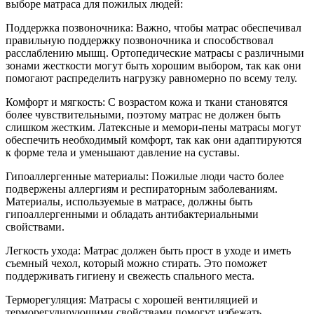
выборе матраса для пожилых людей:
Поддержка позвоночника: Важно, чтобы матрас обеспечивал
правильную поддержку позвоночника и способствовал
расслаблению мышц. Ортопедические матрасы с различными
зонами жесткости могут быть хорошим выбором, так как они
помогают распределить нагрузку равномерно по всему телу.
Комфорт и мягкость: С возрастом кожа и ткани становятся
более чувствительными, поэтому матрас не должен быть
слишком жестким. Латексные и мемори-пены матрасы могут
обеспечить необходимый комфорт, так как они адаптируются
к форме тела и уменьшают давление на суставы.
Гипоаллергенные материалы: Пожилые люди часто более
подвержены аллергиям и респираторным заболеваниям.
Материалы, используемые в матрасе, должны быть
гипоаллергенными и обладать антибактериальными
свойствами.
Легкость ухода: Матрас должен быть прост в уходе и иметь
съемный чехол, который можно стирать. Это поможет
поддерживать гигиену и свежесть спального места.
Терморегуляция: Матрасы с хорошей вентиляцией и
терморегулирующими свойствами помогут избежать