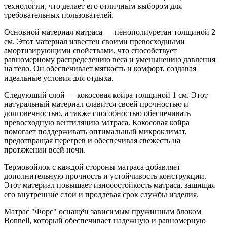
технологии, что делает его отличным выбором для
требовательных пользователей.
Основной материал матраса — пенополиуретан толщиной 2
см. Этот материал известен своими превосходными
амортизирующими свойствами, что способствует
равномерному распределению веса и уменьшению давления
на тело. Он обеспечивает мягкость и комфорт, создавая
идеальные условия для отдыха.
Следующий слой — кокосовая койра толщиной 1 см. Этот
натуральный материал славится своей прочностью и
долговечностью, а также способностью обеспечивать
превосходную вентиляцию матраса. Кокосовая койра
помогает поддерживать оптимальный микроклимат,
предотвращая перегрев и обеспечивая свежесть на
протяжении всей ночи.
Термовойлок с каждой стороны матраса добавляет
дополнительную прочность и устойчивость конструкции.
Этот материал повышает износостойкость матраса, защищая
его внутренние слои и продлевая срок службы изделия.
Матрас "Форс" оснащён зависимым пружинным блоком
Bonnell, который обеспечивает надежную и равномерную