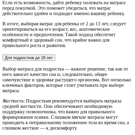
Если есть возможность, дайте ребенку полежать на матрасе
перед покупкой. Это поможет убедиться, что матрас
действительно удобен и подходит именно вашему ребенку.
В итоге, выбирая матрас для ребенка от 2 до 13 лет, следует
ориентироваться на его возраст, вес, анатомические
особенности и предпочтения. Такой подход обеспечит
комфортный и здоровый сон, что крайне важно для
правильного роста и развития.
Для подростков до 18 лет
Выбор матраса для подростка — важное решение, так как от
него зависит качество сна и, следовательно, общее
самочувствие и здоровье растущего организма. Вот несколько
ключевых факторов, которые стоит учитывать при выборе
матраса:
Жесткость: Подросткам рекомендуется выбирать матрасы
средней жесткости. Они обеспечивают необходимую
поддержку позвоночника, что важно для правильного
формирования осанки. Слишком мягкие матрасы могут
приводить к неправильному положению тела во время сна, а
слишком жесткие — к дискомфорту.