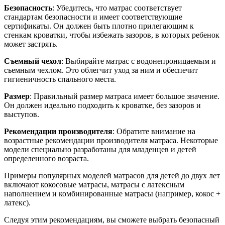
Безопасность
: Убедитесь, что матрас соответствует
стандартам безопасности и имеет соответствующие
сертификаты. Он должен быть плотно прилегающим к
стенкам кроватки, чтобы избежать зазоров, в которых ребенок
может застрять.
Съемный чехол
: Выбирайте матрас с водонепроницаемым и
съемным чехлом. Это облегчит уход за ним и обеспечит
гигиеничность спального места.
Размер
: Правильный размер матраса имеет большое значение.
Он должен идеально подходить к кроватке, без зазоров и
выступов.
Рекомендации производителя
: Обратите внимание на
возрастные рекомендации производителя матраса. Некоторые
модели специально разработаны для младенцев и детей
определенного возраста.
Примеры популярных моделей матрасов для детей до двух лет
включают кокосовые матрасы, матрасы с латексным
наполнением и комбинированные матрасы (например, кокос +
латекс).
Следуя этим рекомендациям, вы сможете выбрать безопасный