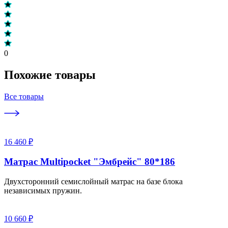
0
Похожие товары
Все товары
16 460 ₽
Матрас Multipocket "Эмбрейс" 80*186
Двухсторонний семислойный матрас на базе блока
независимых пружин.
10 660 ₽