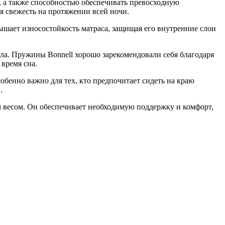
, а также способностью обеспечивать превосходную
я свежесть на протяжении всей ночи.
ышает износостойкость матраса, защищая его внутренние слои
а. Пружины Bonnell хорошо зарекомендовали себя благодаря
время сна.
бенно важно для тех, кто предпочитает сидеть на краю
.
ым весом. Он обеспечивает необходимую поддержку и комфорт,