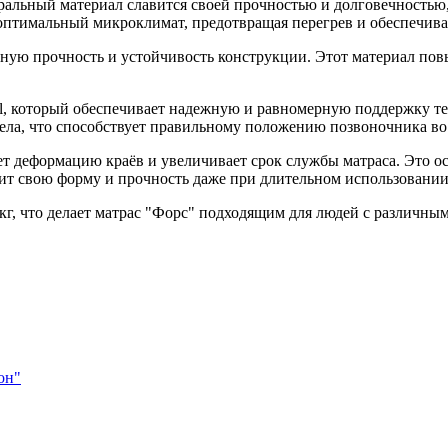
ральный материал славится своей прочностью и долговечностью
оптимальный микроклимат, предотвращая перегрев и обеспечива
ную прочность и устойчивость конструкции. Этот материал пов
 который обеспечивает надежную и равномерную поддержку тел
ела, что способствует правильному положению позвоночника во 
 деформацию краёв и увеличивает срок службы матраса. Это осо
нит свою форму и прочность даже при длительном использовании
 кг, что делает матрас "Форс" подходящим для людей с различн
он"