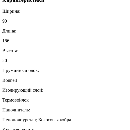
Ширина:
90
Длина:
186
Высота:
20
Пружинный блок:
Bonnell
Изолирующий слой:
Термовойлок
Наполнитель:
Пенополиуретан; Кокосовая койра.
Балл жесткости: