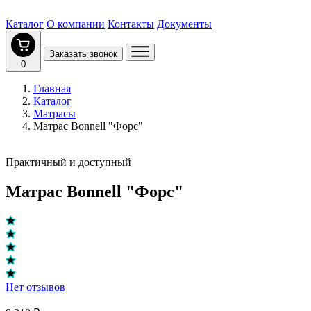
Каталог
О компании
Контакты
Документы
Заказать звонок
0
Главная
Каталог
Матрасы
Матрас Bonnell "Форс"
Практичный и доступный
Матрас Bonnell "Форс"
Нет отзывов