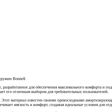
пружин Bonnell
, разработанное для обеспечения максимального комфорта и под
ает его отличным выбором для требовательных пользователей.
 Этот материал известен своими превосходными амортизирующи
чивает мягкость и комфорт, создавая идеальные условия для отд