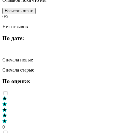
Отзывов пока что нет
Написать отзыв
0/5
Нет отзывов
По дате:
Сначала новые
Сначала старые
По оценке:
0