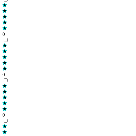
0
0
0