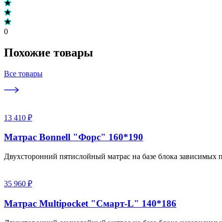
0
Похожие товары
Все товары
13 410 ₽
Матрас Bonnell "Форс" 160*190
Двухсторонний пятислойный матрас на базе блока зависимых 
35 960 ₽
Матрас Multipocket "Смарт-L" 140*186