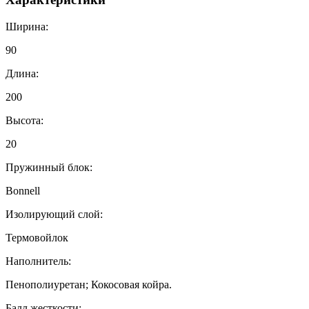
Ширина:
90
Длина:
200
Высота:
20
Пружинный блок:
Bonnell
Изолирующий слой:
Термовойлок
Наполнитель:
Пенополиуретан; Кокосовая койра.
Балл жесткости: