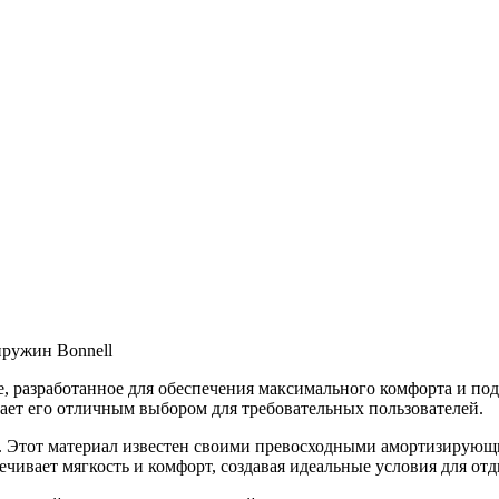
пружин Bonnell
, разработанное для обеспечения максимального комфорта и под
ает его отличным выбором для требовательных пользователей.
 Этот материал известен своими превосходными амортизирующи
чивает мягкость и комфорт, создавая идеальные условия для отд