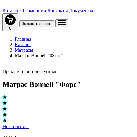
Каталог
О компании
Контакты
Документы
Заказать звонок
0
Главная
Каталог
Матрасы
Матрас Bonnell "Форс"
Практичный и доступный
Матрас Bonnell "Форс"
Нет отзывов