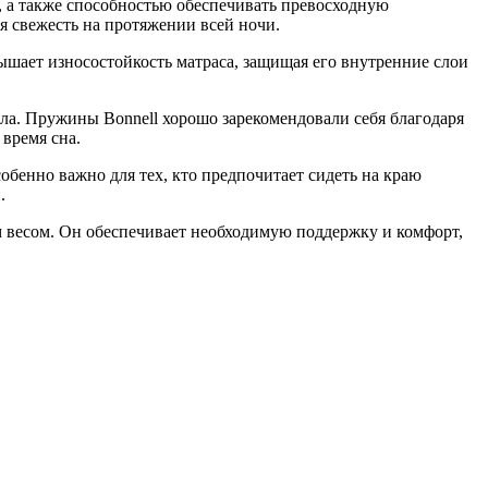
, а также способностью обеспечивать превосходную
я свежесть на протяжении всей ночи.
ышает износостойкость матраса, защищая его внутренние слои
а. Пружины Bonnell хорошо зарекомендовали себя благодаря
время сна.
бенно важно для тех, кто предпочитает сидеть на краю
.
ым весом. Он обеспечивает необходимую поддержку и комфорт,