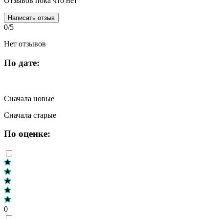
Отзывов пока что нет
Написать отзыв
0/5
Нет отзывов
По дате:
Сначала новые
Сначала старые
По оценке:
0