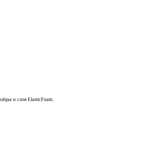
ойры и слоя ElasticFoam.