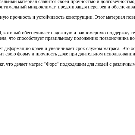
ральный материал славится своей прочностью и долговечностью
оптимальный микроклимат, предотвращая перегрев и обеспечива
ную прочность и устойчивость конструкции. Этот материал пов
 который обеспечивает надежную и равномерную поддержку тел
ела, что способствует правильному положению позвоночника во 
 деформацию краёв и увеличивает срок службы матраса. Это осо
нит свою форму и прочность даже при длительном использовании
 кг, что делает матрас "Форс" подходящим для людей с различн