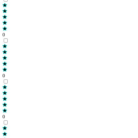
0
0
0