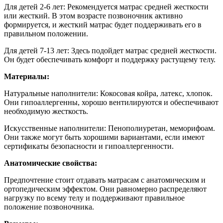
Для детей 2-6 лет:
Рекомендуется матрас средней жесткости
или жесткий. В этом возрасте позвоночник активно
формируется, и жесткий матрас будет поддерживать его в
правильном положении.
Для детей 7-13 лет: Здесь подойдет матрас средней жесткости.
Он будет обеспечивать комфорт и поддержку растущему телу.
Материалы:
Натуральные наполнители: Кокосовая койра, латекс, хлопок.
Они гипоаллергенны, хорошо вентилируются и обеспечивают
необходимую жесткость.
Искусственные наполнители: Пенополиуретан, меморифоам.
Они также могут быть хорошими вариантами, если имеют
сертификаты безопасности и гипоаллергенности.
Анатомические свойства:
Предпочтение стоит отдавать матрасам с анатомическим и
ортопедическим эффектом. Они равномерно распределяют
нагрузку по всему телу и поддерживают правильное
положение позвоночника.