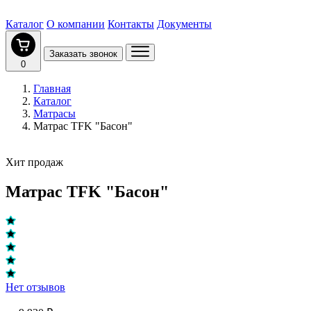
Каталог
О компании
Контакты
Документы
Заказать звонок
0
Главная
Каталог
Матрасы
Матрас TFK "Басон"
Хит продаж
Матрас TFK "Басон"
Нет отзывов