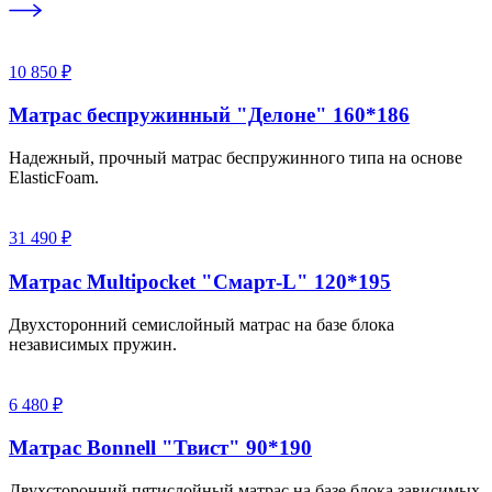
10 850 ₽
Матрас беспружинный "Делоне" 160*186
Надежный, прочный матрас беспружинного типа на основе
ElasticFoam.
31 490 ₽
Матрас Multipocket "Смарт-L" 120*195
Двухсторонний семислойный матрас на базе блока
независимых пружин.
6 480 ₽
Матрас Bonnell "Твист" 90*190
Двухсторонний пятислойный матрас на базе блока зависимых