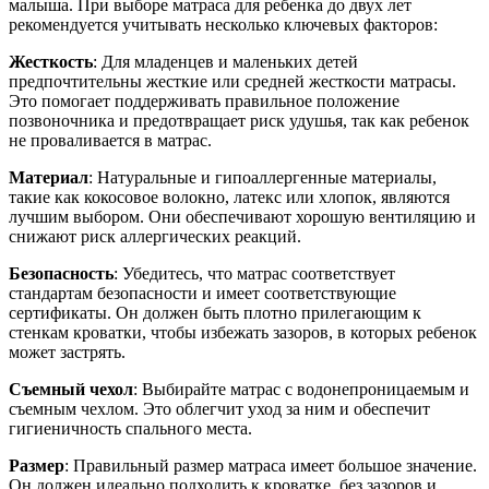
малыша. При выборе матраса для ребенка до двух лет
рекомендуется учитывать несколько ключевых факторов:
Жесткость
: Для младенцев и маленьких детей
предпочтительны жесткие или средней жесткости матрасы.
Это помогает поддерживать правильное положение
позвоночника и предотвращает риск удушья, так как ребенок
не проваливается в матрас.
Материал
: Натуральные и гипоаллергенные материалы,
такие как кокосовое волокно, латекс или хлопок, являются
лучшим выбором. Они обеспечивают хорошую вентиляцию и
снижают риск аллергических реакций.
Безопасность
: Убедитесь, что матрас соответствует
стандартам безопасности и имеет соответствующие
сертификаты. Он должен быть плотно прилегающим к
стенкам кроватки, чтобы избежать зазоров, в которых ребенок
может застрять.
Съемный чехол
: Выбирайте матрас с водонепроницаемым и
съемным чехлом. Это облегчит уход за ним и обеспечит
гигиеничность спального места.
Размер
: Правильный размер матраса имеет большое значение.
Он должен идеально подходить к кроватке, без зазоров и