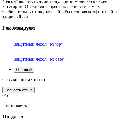
"Басон" является самой популярной моделью в своей
категории. Он удовлетворяет потребности самых
требовательных покупателей, обеспечивая комфортный и
здоровый сон.
Рекомендуем
Защитный чехол "M-top"
Защитный чехол "M-case"
Отзывы
0
Отзывов пока что нет
Написать отзыв
0/5
Нет отзывов
По дате: