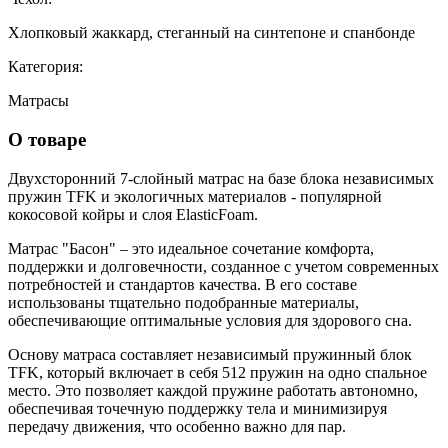
Хлопковый жаккард, стеганный на синтепоне и спанбонде
Категория:
Матрасы
О товаре
Двухсторонний 7-слойный матрас на базе блока независимых
пружин TFK и экологичных материалов - популярной
кокосовой койры и слоя ElasticFoam.
Матрас "Басон" – это идеальное сочетание комфорта,
поддержки и долговечности, созданное с учетом современных
потребностей и стандартов качества. В его составе
использованы тщательно подобранные материалы,
обеспечивающие оптимальные условия для здорового сна.
Основу матраса составляет независимый пружинный блок
TFK, который включает в себя 512 пружин на одно спальное
место. Это позволяет каждой пружине работать автономно,
обеспечивая точечную поддержку тела и минимизируя
передачу движения, что особенно важно для пар.