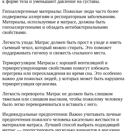
к форме тела и уменьшают давление на суставы.
Гипоаллергенные материалы: Пожилые люди часто более
подвержены аллергиям и респираторным заболеваниям.
Материалы, используемые в матрасе, должны быть
гипоаллергенными и обладать антибактериальными
свойствами.
Легкость ухода: Матрас должен быть прост в уходе и иметь
съемный чехол, который можно стирать. Это поможет
поддерживать гигиену и свежесть спального места.
Терморегуляция: Матрасы с хорошей вентиляцией и
терморегулирующими свойствами помогут избежать
перегрева или переохлаждения во время сна. Это особенно
важно для пожилых людей, у которых может быть нарушена
терморегуляция организма.
Легкость переворота: Матрас не должен быть слишком
тяжелым или слишком высоким, чтобы пожилому человеку
было легко переворачиваться и вставать с него.
Индивидуальные предпочтения: Важно учитывать личные
предпочтения пожилого человека касательно жесткости и
материалов матраса. Лучший способ выбрать подходящий
матрас — протестировать несколько вариантов в магазине.