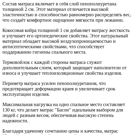
Состав матраса включает в себя слой пенополиуретана
толщиной 2 см. Этот материал отличается высокой
эластичностью и способностью равномерно распределять вес,
что создаёт комфортное ощущение мягкости при лежании.
Кокосовая койра толщиной 1 см добавляет матрасу жесткость
и улучшает его ортопедические свойства. Этот натуральный
материал обладает высокой воздухопроницаемостью и
антисептическими свойствами, что способствует
поддержанию гигиены спального места.
Термовойлок с каждой стороны матраса служит
дополнительным слоем, который защищает наполнители от
износа и улучшает теплоизоляционные свойства изделия.
Периметр матраса усилен пенополиуретаном, что
предотвращает деформацию краев и увеличивает срок
эксплуатации изделия.
Максимальная нагрузка на одно спальное место составляет
130 кг, что делает матрас "Басон" идеальным выбором для
людей с разным весом, обеспечивая высокую степень
надежности.
Благодаря удачному сочетанию цены и качества, матрас