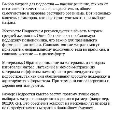
Выбор матраса для подростка — важное решение, так как от
него зависит качество сна и, следовательно, общее
самочувствие и здоровье растущего организма. Вот несколько
ключевых факторов, которые стоит учитывать при выборе
матраса:
Жесткость: Подросткам рекомендуется выбирать матрасы
средней жесткости. Они обеспечивают необходимую
поддержку позвоночника, что важно для правильного
формирования осанки. Слишком мягкие матрасы могут
приводить к неправильному положению тела во время сна, а
слишком жесткие — к дискомфорту.
Материалы: Обратите внимание на материалы, из которых
изготовлен матрас. Латексные и мемори-матрасы (из
материала с эффектом памяти) часто рекомендуются для
подростков, так как они обеспечивают хорошую поддержку и
адаптируются к форме тела. При этом они гипоаллергенны и
хорошо вентилируются.
Размер: Подростки быстро растут, поэтому лучше сразу
выбирать матрас стандартного взрослого размера (например,
90x200 см). Это обеспечит комфорт на несколько лет вперед и
не потребует замены матраса в ближайшем будущем.